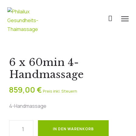
6 x 60min 4-
Handmassage
859,00
€
Preis inkl. Steuern
4-Handmassage
IN DEN WARENKORB