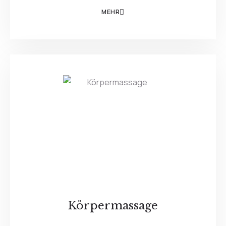
MEHR
Körpermassage