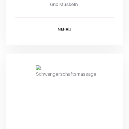
und Muskeln.
MEHR