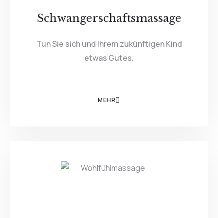
Schwangerschaftsmassage
Tun Sie sich und Ihrem zukünftigen Kind
etwas Gutes.
MEHR