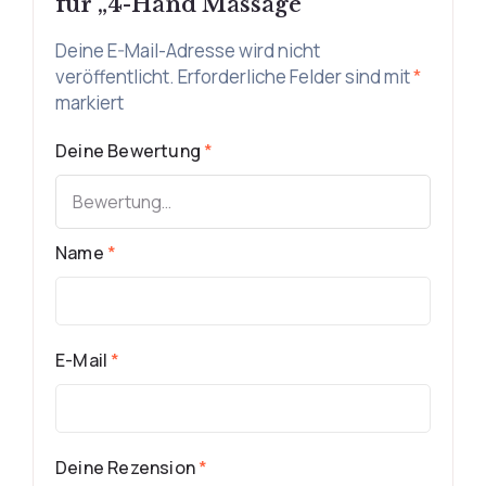
für „4-Hand Massage“
Deine E-Mail-Adresse wird nicht
veröffentlicht.
Erforderliche Felder sind mit
*
markiert
Deine Bewertung
*
Name
*
E-Mail
*
Deine Rezension
*